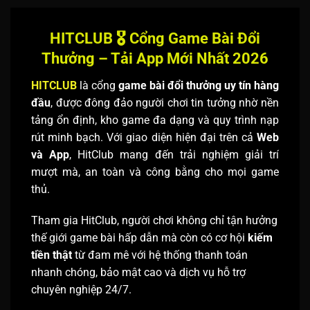
HITCLUB 🎖️ Cổng Game Bài Đổi
Thưởng – Tải App Mới Nhất 2026
HITCLUB
là cổng
game bài đổi thưởng uy tín hàng
đầu
, được đông đảo người chơi tin tưởng nhờ nền
tảng ổn định, kho game đa dạng và quy trình nạp
rút minh bạch. Với giao diện hiện đại trên cả
Web
và App
, HitClub mang đến trải nghiệm giải trí
mượt mà, an toàn và công bằng cho mọi game
thủ.
Tham gia HitClub, người chơi không chỉ tận hưởng
thế giới game bài hấp dẫn mà còn có cơ hội
kiếm
tiền thật
từ đam mê với hệ thống thanh toán
nhanh chóng, bảo mật cao và dịch vụ hỗ trợ
chuyên nghiệp 24/7.