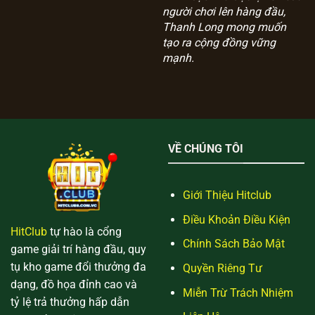
người chơi lên hàng đầu,
Thanh Long mong muốn
tạo ra cộng đồng vững
mạnh.
VỀ CHÚNG TÔI
Giới Thiệu Hitclub
Điều Khoản Điều Kiện
HitClub
tự hào là cổng
Chính Sách Bảo Mật
game giải trí hàng đầu, quy
tụ kho game đổi thưởng đa
Quyền Riêng Tư
dạng, đồ họa đỉnh cao và
Miễn Trừ Trách Nhiệm
tỷ lệ trả thưởng hấp dẫn