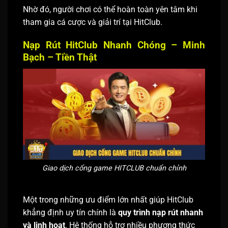
Nhờ đó, người chơi có thể hoàn toàn yên tâm khi
tham gia cá cược và giải trí tại HitClub.
Nạp Rút HitClub Nhanh Chóng – Minh
Bạch – Tiền Thật
Giao dịch cổng game HITCLUB chuẩn chỉnh
Một trong những ưu điểm lớn nhất giúp HitClub
khẳng định uy tín chính là
quy trình nạp rút nhanh
và linh hoạt
. Hệ thống hỗ trợ nhiều phương thức