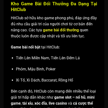
Kho Game Bài Đổi Thưởng Đa Dạng Tại
HitClub
HitClub sở hữu kho game phong phú, đáp ứng đầy
đủ nhu cầu giải trí của người chơi từ cơ bản đến
nâng cao. Các tựa
game bài đổi thưởng
quen
thuộc luôn được cập nhật và tối ưu liên tục.
Game bài nổi bật
tại HitClub:
Tiến Lên Miền Nam, Tiến Lên Đếm Lá
Phỏm, Mậu Binh, Poker
Xì Tố, Xì Dách, Baccarat, Rồng Hổ
Bên cạnh đó, HitClub còn mang đến nhiều thể loại
giải trí hấp dẫn khác như
game slot – nổ hũ
,
mini
game
,
tài xỉu
,
xóc đĩa
,
live casino
và
cá cược thể