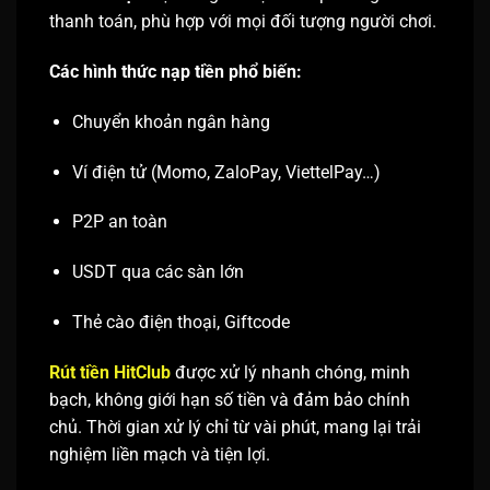
thanh toán, phù hợp với mọi đối tượng người chơi.
Các hình thức nạp tiền phổ biến:
Chuyển khoản ngân hàng
Ví điện tử (Momo, ZaloPay, ViettelPay…)
P2P an toàn
USDT qua các sàn lớn
Thẻ cào điện thoại, Giftcode
Rút tiền HitClub
được xử lý nhanh chóng, minh
bạch, không giới hạn số tiền và đảm bảo chính
chủ. Thời gian xử lý chỉ từ vài phút, mang lại trải
nghiệm liền mạch và tiện lợi.