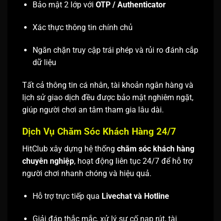
Bảo mật 2 lớp với
OTP / Authenticator
Xác thực thông tin chính chủ
Ngăn chặn truy cập trái phép và rủi ro đánh cắp
dữ liệu
Tất cả thông tin cá nhân, tài khoản ngân hàng và
lịch sử giao dịch đều được bảo mật nghiêm ngặt,
giúp người chơi an tâm tham gia lâu dài.
Dịch Vụ Chăm Sóc Khách Hàng 24/7
HitClub xây dựng hệ thống
chăm sóc khách hàng
chuyên nghiệp
, hoạt động liên tục 24/7 để hỗ trợ
người chơi nhanh chóng và hiệu quả.
Hỗ trợ trực tiếp qua
Livechat và Hotline
Giải đáp thắc mắc, xử lý sự cố nạp rút, tài