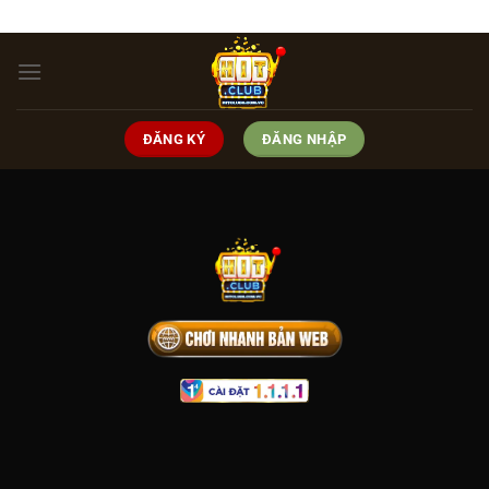
Bỏ
ADD ANYTHING HERE OR JUST REMOVE IT...
qua
nội
dung
ĐĂNG KÝ
ĐĂNG NHẬP