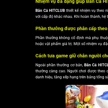
Nhiệm vụ đa dạng giúp Bắn Cá
H
Bắn Cá
HITCLUB
thiết kế nhiệm vụ theo 
với cấp độ khác nhau. Khi hoàn thành, hệ 
Phần thưởng được phân cấp theo
Phần thưởng không cố định mà phụ thuộc
hoặc vật phẩm giá trị. Một số nhiệm vụ đ
Cách tưa game giữ chân người ch
Ngoài phần thưởng cơ bản,
Bắn Cá
HITC
thưởng càng cao. Người chơi được theo dõ
danh hiệu, tăng xếp hạng trên bảng tổng 