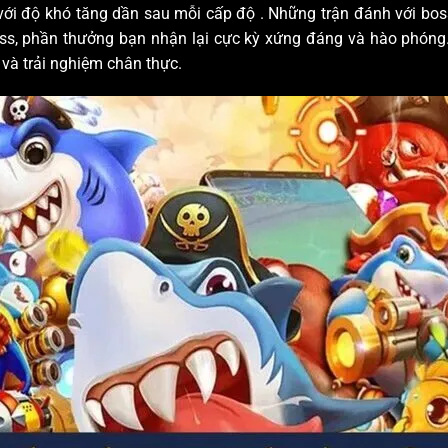
 với độ khó tăng dần sau mỗi cấp độ . Những trận đánh với bo
ss, phần thưởng bạn nhận lại cực kỳ xứng đáng và hào phóng.
và trải nghiệm chân thực.