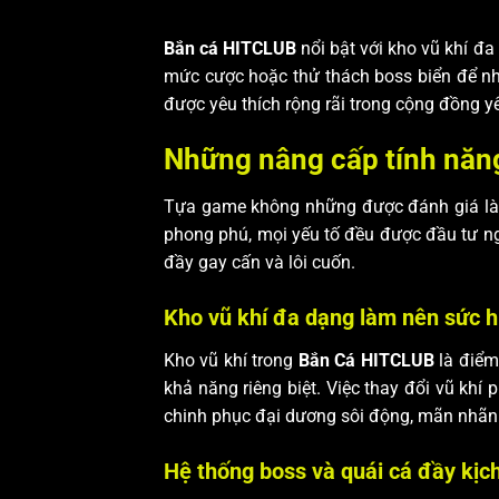
Bắn cá HITCLUB
nổi bật với kho vũ khí đ
mức cược hoặc thử thách boss biển để nhậ
được yêu thích rộng rãi trong cộng đồng y
Những nâng cấp tính năn
Tựa game không những được đánh giá là h
phong phú, mọi yếu tố đều được đầu tư ng
đầy gay cấn và lôi cuốn.
Kho vũ khí đa dạng làm nên sức 
Kho vũ khí trong
Bắn Cá HITCLUB
là điểm 
khả năng riêng biệt. Việc thay đổi vũ kh
chinh phục đại dương sôi động, mãn nhãn
Hệ thống boss và quái cá đầy kịch