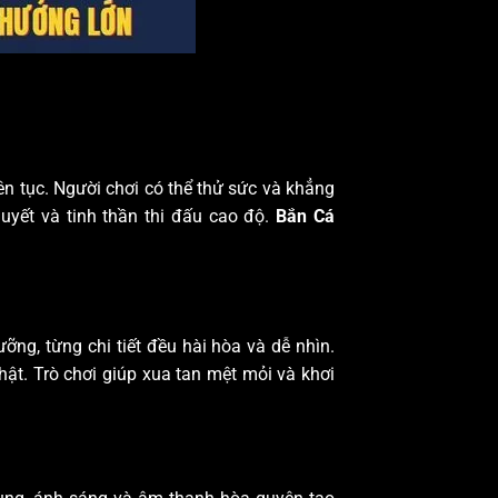
n tục. Người chơi có thể thử sức và khẳng
uyết và tinh thần thi đấu cao độ.
Bắn Cá
ng, từng chi tiết đều hài hòa và dễ nhìn.
ật. Trò chơi giúp xua tan mệt mỏi và khơi