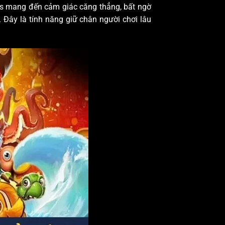
ss mang đến cảm giác căng thẳng, bất ngờ
 Đây là tính năng giữ chân người chơi lâu