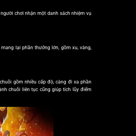
ày, người chơi nhận một danh sách nhiệm vụ
mang lại phần thưởng lớn, gồm xu, vàng,
 chuỗi gồm nhiều cấp độ, càng đi xa phần
nh chuỗi liên tục cũng giúp tích lũy điểm