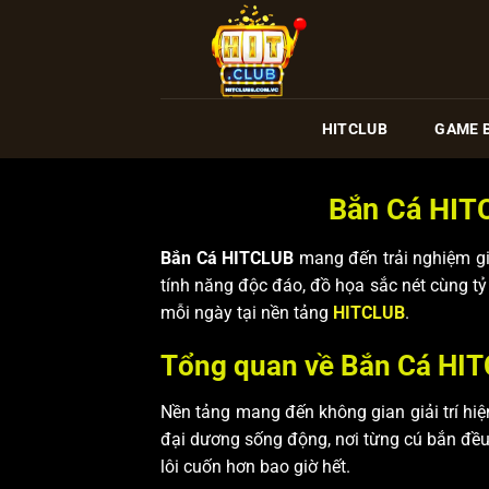
Bỏ
qua
nội
dung
HITCLUB
GAME 
Bắn Cá HITC
Bắn Cá HITCLUB
mang đến trải nghiệm gi
tính năng độc đáo, đồ họa sắc nét cùng tỷ 
mỗi ngày tại nền tảng
HITCLUB
.
Tổng quan về Bắn Cá HI
Nền tảng mang đến không gian giải trí hi
đại dương sống động, nơi từng cú bắn đều
lôi cuốn hơn bao giờ hết.