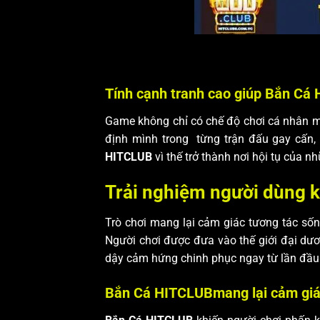
Tính cạnh tranh cao giúp Bắn Cá
Game không chỉ có chế độ chơi cá nhân mà
định mình trong từng trận đấu gay cấn, 
HITCLUB
vì thế trở thành nơi hội tụ của n
Trải nghiệm người dùng 
Trò chơi mang lại cảm giác tương tác sốn
Người chơi được đưa vào thế giới đại dươ
dậy cảm hứng chinh phục ngay từ lần đầu 
Bắn Cá
HITCLUB
mang lại cảm gi