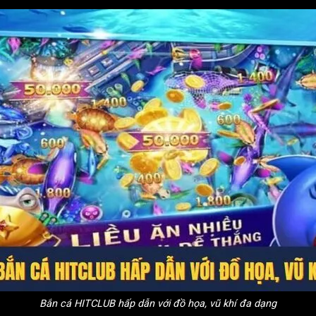
Bắn cá HITCLUB hấp dẫn với đồ họa, vũ khí đa dạng