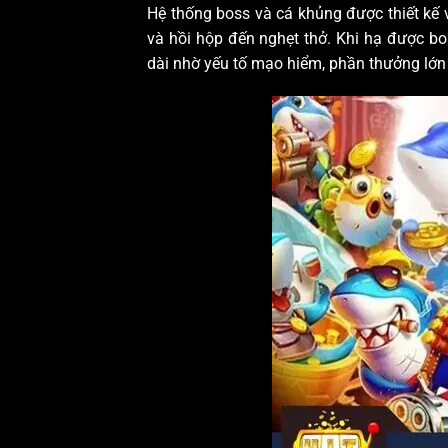
Hệ thống boss và cá khủng được thiết kế
và hồi hộp đến nghẹt thở. Khi hạ được bo
dài nhờ yếu tố mạo hiểm, phần thưởng lớn 