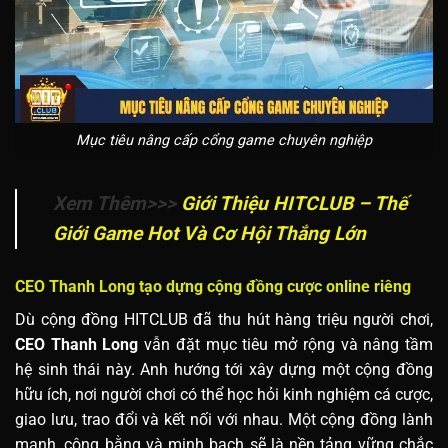
Mục tiêu nâng cấp cổng game chuyên nghiệp
Xem Thêm>>>
Giới Thiệu HITCLUB – Thế
Giới Game Hot Và Cơ Hội Thắng Lớn
CEO Thanh Long tạo dựng cộng đồng cược online riêng
Dù cộng đồng HITCLUB đã thu hút hàng triệu người chơi,
CEO Thanh Long
vẫn đặt mục tiêu mở rộng và nâng tầm
hệ sinh thái này. Anh hướng tới xây dựng một cộng đồng
hữu ích, nơi người chơi có thể học hỏi kinh nghiệm cá cược,
giao lưu, trao đổi và kết nối với nhau. Một cộng đồng lành
mạnh, công bằng và minh bạch sẽ là nền tảng vững chắc