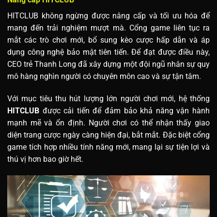
HITCLUB không ngừng được nâng cấp và tối ưu hóa để
mang đến trải nghiệm mượt mà. Cổng game liên tục ra
mắt các trò chơi mới, bổ sung kèo cược hấp dẫn và áp
dụng công nghệ bảo mật tiên tiến. Để đạt được điều này,
CEO trẻ Thanh Long đã xây dựng một đội ngũ nhân sự quy
mô hàng nghìn người có chuyên môn cao và sự tận tâm.
Với mục tiêu thu hút lượng lớn người chơi mới, hệ thống
HITCLUB
được cải tiến để đảm bảo khả năng vận hành
mạnh mẽ và ổn định. Người chơi có thể nhận thấy giao
diện trang cược ngày càng hiện đại, bắt mắt. Đặc biệt cổng
game tích hợp nhiều tính năng mới, mang lại sự tiện lợi và
thú vị hơn bao giờ hết.