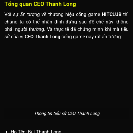
Tổng quan CEO Thanh Long
Với sự ấn tượng về thương hiệu cổng game
HITCLUB
thì
chúng ta có thể nhận định đứng sau đế chế này không
phải người thường. Và thực tế đã chứng minh khi mà tiểu
sử của vị
CEO Thanh Long
cổng game này rất ấn tượng:
Thông tin tiểu sử CEO Thanh Long
Họ Tên: Bùi Thanh Long