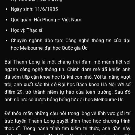
Ngày sinh: 11/6/1985
Quê quán: Hải Phòng – Việt Nam
Học vị: Thạc sĩ
Chuyên ngành đào tạo: Công nghệ thông tin của đại
học Melbourne, đại học Quốc gia Úc
Bùi Thanh Long là một chàng trai đam mê mãnh liệt với
ngành công nghệ thông tin. Chính đam mê đã khiến anh
đã sớm tiếp cận khoa học từ khi còn nhỏ. Với tài năng vượt
trội, anh xuất sắc thi đỗ Đại học Bách khoa Hà Nội với số
điểm 29, trở thành niềm tự hào của toàn trường. Sau đó
anh nỗ lực có được hỏng bổng từ đại học Melbourne Úc.
Để thỏa mãn những câu hỏi trong lòng về lĩnh vực giải trí
trực tuyến Thanh Long quyết định theo học chương trình
thạc sĩ. Trong hành trình tìm kiếm tri thức, anh dần nảy