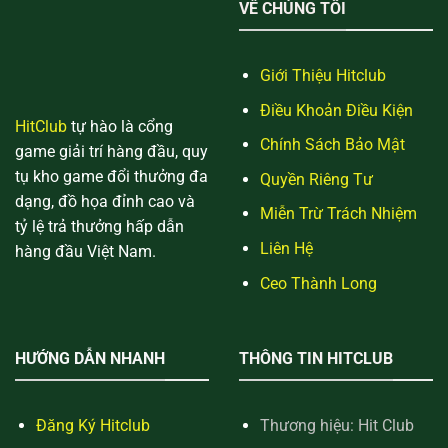
VỀ CHÚNG TÔI
Giới Thiệu Hitclub
Điều Khoản Điều Kiện
HitClub
tự hào là cổng
Chính Sách Bảo Mật
game giải trí hàng đầu, quy
tụ kho game đổi thưởng đa
Quyền Riêng Tư
dạng, đồ họa đỉnh cao và
Miễn Trừ Trách Nhiệm
tỷ lệ trả thưởng hấp dẫn
Liên Hệ
hàng đầu Việt Nam.
Ceo Thành Long
HƯỚNG DẪN NHANH
THÔNG TIN HITCLUB
Đăng Ký Hitclub
Thương hiệu: Hit Club