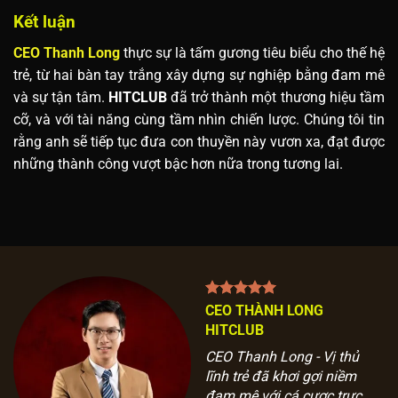
Kết luận
CEO Thanh Long
thực sự là tấm gương tiêu biểu cho thế hệ
trẻ, từ hai bàn tay trắng xây dựng sự nghiệp bằng đam mê
và sự tận tâm.
HITCLUB
đã trở thành một thương hiệu tầm
cỡ, và với tài năng cùng tầm nhìn chiến lược. Chúng tôi tin
rằng anh sẽ tiếp tục đưa con thuyền này vươn xa, đạt được
những thành công vượt bậc hơn nữa trong tương lai.
CEO THÀNH LONG
HITCLUB
CEO Thanh Long - Vị thủ
lĩnh trẻ đã khơi gợi niềm
đam mê với cá cược trực