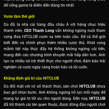
để cổng game là điểm đến đáng tin nhất.
Vươn tầm thế giới
Dù đã là nhà cái hàng đầu châu Á với hàng chục triệu
thành viên,
CEO Thanh Long
vẫn không ngừng nuôi tham
vọng đưa HITCLUB vươn xa trên toàn cầu. Để cả thế giới
biết đến và chinh phục thêm nhiều cược thủ. Khát vọng
mãnh liệt này thúc đẩy hệ thống không ngừng cải tiến,
mang đến các chương trình khuyến mãi hấp dẫn hơn. Anh
tạo ra nhiều lợi ích thiết thực cho người chơi, đảm bảo trải
nghiệm cá cược ngày càng hoàn hảo và lôi cuốn.
Khẳng định giá trị của HITCLUB
Dù đối mặt với vô số thách thức, sân chơi
HITCLUB
chưa
bao giờ chùn bước. Anh không ngừng nỗ lực mỗi ngày để
mang lại giá trị tối ưu cho người dùng. Đến nay,
HITCLUB
đã trở thành cái tên quen thuộc, được đông đảo người chơi