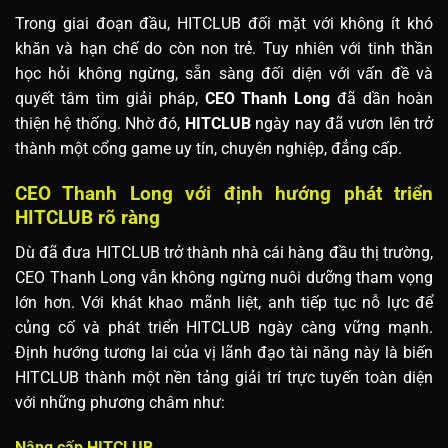
Trong giai đoạn đầu, HITCLUB đối mặt với không ít khó
khăn và hạn chế do còn non trẻ. Tuy nhiên với tinh thần
học hỏi không ngừng, sẵn sàng đối diện với vấn đề và
quyết tâm tìm giải pháp,
CEO Thanh Long
đã dần hoàn
thiện hệ thống. Nhờ đó,
HITCLUB
ngày nay đã vươn lên trở
thành một cổng game uy tín, chuyên nghiệp, đẳng cấp.
CEO Thanh Long với định hướng phát triển
HITCLUB rõ ràng
Dù đã đưa HITCLUB trở thành nhà cái hàng đầu thị trường,
CEO Thanh Long vẫn không ngừng nuôi dưỡng tham vọng
lớn hơn. Với khát khao mãnh liệt, anh tiếp tục nỗ lực để
củng cố và phát triển HITCLUB ngày càng vững mạnh.
Định hướng tương lai của vị lãnh đạo tài năng này là biến
HITCLUB thành một nền tảng giải trí trực tuyến toàn diện
với những phương châm như:
Nâng cấp HITCLUB