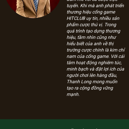
tuyến. Khi mà anh phát triển
thương hiệu cổng game
HITCLUB uy tín, nhiều sản
phẩm cược thú vị. Trong
quá trình tạo dựng thương
hiệu, tầm nhìn cũng như
hiểu biết của anh về thị
trường cược chính là kim chỉ
nam của cổng game. Với cái
tâm hoạt động nghiêm túc,
minh bạch và đặt lợi ích của
người chơi lên hàng đầu,
Thanh Long mong muốn
tạo ra cộng đồng vững
mạnh.