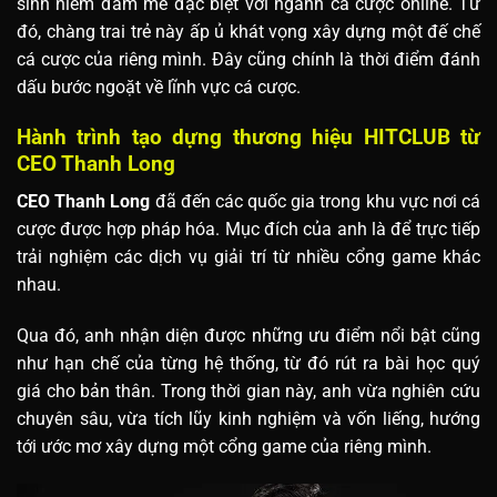
sinh niềm đam mê đặc biệt với ngành cá cược online. Từ
đó, chàng trai trẻ này ấp ủ khát vọng xây dựng một đế chế
cá cược của riêng mình. Đây cũng chính là thời điểm đánh
dấu bước ngoặt về lĩnh vực cá cược.
Hành trình tạo dựng thương hiệu HITCLUB từ
CEO Thanh Long
CEO Thanh Long
đã đến các quốc gia trong khu vực nơi cá
cược được hợp pháp hóa. Mục đích của anh là để trực tiếp
trải nghiệm các dịch vụ giải trí từ nhiều cổng game khác
nhau.
Qua đó, anh nhận diện được những ưu điểm nổi bật cũng
như hạn chế của từng hệ thống, từ đó rút ra bài học quý
giá cho bản thân. Trong thời gian này, anh vừa nghiên cứu
chuyên sâu, vừa tích lũy kinh nghiệm và vốn liếng, hướng
tới ước mơ xây dựng một cổng game của riêng mình.