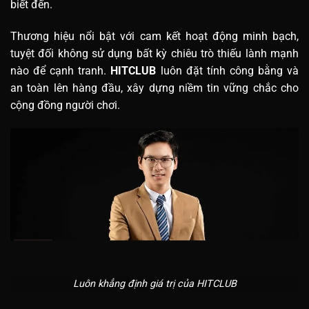
biết đến.
Thương hiệu nổi bật với cam kết hoạt động minh bạch,
tuyệt đối không sử dụng bất kỳ chiêu trò thiếu lành mạnh
nào để cạnh tranh.
HITCLUB
luôn đặt tính công bằng và
an toàn lên hàng đầu, xây dựng niềm tin vững chắc cho
cộng đồng người chơi.
Luôn khẳng định giá trị của HITCLUB