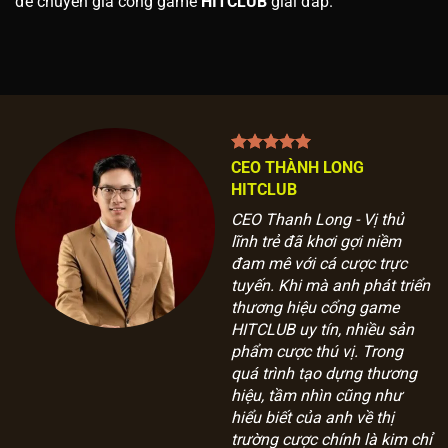
để chuyên gia cổng game
HITCLUB
giải đáp.
CEO THÀNH LONG
HITCLUB
CEO Thanh Long - Vị thủ
lĩnh trẻ đã khơi gợi niềm
đam mê với cá cược trực
tuyến. Khi mà anh phát triển
thương hiệu cổng game
HITCLUB uy tín, nhiều sản
phẩm cược thú vị. Trong
quá trình tạo dựng thương
hiệu, tầm nhìn cũng như
hiểu biết của anh về thị
trường cược chính là kim chỉ