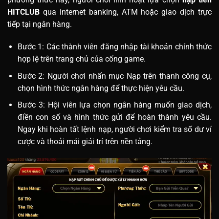
HITCLUB
qua internet banking, ATM hoặc giao dịch trực
tiếp tại ngân hàng.
Bước 1: Các thành viên đăng nhập tài khoản chính thức
hợp lệ trên trang chủ của cổng game.
Bước 2: Người chơi nhấn mục Nạp trên thanh công cụ,
chọn hình thức ngân hàng để thực hiện yêu cầu.
Bước 3: Hội viên lựa chọn ngân hàng muốn giao dịch,
điền con số và hình thức gửi để hoàn thành yêu cầu.
Ngay khi hoàn tất lệnh nạp, người chơi kiểm tra số dư ví
cược và thoải mái giải trí trên nền tảng.