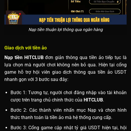
Nạp tiền thuận lợi thông qua ngân hàng
Giao dịch với tiền ảo
Nạp tiền HITCLUB
đơn giản thông qua tiền ảo tiếp tục là
lựa chọn mà người chơi không nên bỏ qua. Hiện tại cổng
game hỗ trợ hội viên giao dịch thông qua tiền ảo USDT
nhanh gọn với 3 bước sau đây:
Bước 1: Tương tự, người chơi đăng nhập vào tài khoản
cược trên trang chủ chính thức của
HITCLUB
.
Bước 2: Các thành viên nhấn mục Nạp và chọn hình
thức thanh toán là tiền ảo mà hệ thống cung cấp.
Bước 3: Cổng game cập nhật tỷ giá USDT hiện tại, hội