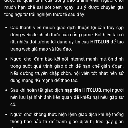
được sự quan tâm của đông đảo thành viên. Người chơi
muốn hạn chế sai sót xem ngay lưu ý được chuyên gia
tổng hợp từ trải nghiệm thực tế sau đây:
Các thành viên muốn giao dịch thuận lợi cần truy cập
đúng website chính thức của cổng game. Bởi hiện tại có
rất nhiều đối tượng lợi dụng uy tín của
HITCLUB
để tạo
trang web giả mạo và lừa đảo.
Người chơi đảm bảo kết nối internet mạnh mẽ, ổn định
trong suốt quá trình giao dịch để hạn chế gián đoạn.
Nếu đường truyền chập chờn, hội viên tốt nhất nên sử
dụng mạng 4G mạnh để thao tác.
Sau khi hoàn tất giao dịch
nạp tiền HITCLUB
, mọi người
nên lưu lại hình ảnh liên quan để khiếu nại nếu gặp sự
cố.
Người chơi không thực hiện lệnh giao dịch khi hệ thống
thông báo bảo trì để tránh giao dịch bị treo gây gián