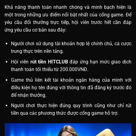
Khả năng thanh toán nhanh chóng và minh bạch hiện là
một trong những ưu điểm nổi bật nhất của cổng game. Để
yêu cầu đổi thưởng trực tiếp, hội viên trước hết cần đáp
ứng yêu cầu cơ bản sau đây:
Người chơi sử dụng tài khoản hợp lệ chính chủ, cá cược
trung thực trên nền tảng.
Hội viên
rút tiền HITCLUB
đáp ứng hạn mức giao dịch
thanh toán tối thiểu từ 200.000VNĐ.
Game thủ liên kết tài khoản ngân hàng của mình với
điều kiện họ tên đúng với thông tin đã đăng ký trước đó
để nhận thưởng.
Người chơi thực hiện đúng quy trình cũng như chỉ rút
tiền qua các phương thức được cổng game hỗ trợ.