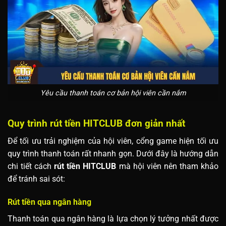
Yêu cầu thanh toán cơ bản hội viên cần nắm
Quy trình rút tiền HITCLUB đơn giản nhất
Để tối ưu trải nghiệm của hội viên, cổng game hiện tối ưu
quy trình thanh toán rất nhanh gọn. Dưới đây là hướng dẫn
chi tiết cách
rút tiền HITCLUB
mà hội viên nên tham khảo
để tránh sai sót:
Rút tiền qua ngân hàng
Thanh toán qua ngân hàng là lựa chọn lý tưởng nhất được