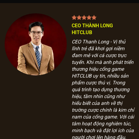
CEO THÀNH LONG
HITCLUB
CEO Thanh Long - Vị thủ
lĩnh trẻ đã khơi gợi niềm
đam mê với cá cược trực
tuyến. Khi mà anh phát triển
thương hiệu cổng game
HITCLUB uy tín, nhiều sản
phẩm cược thú vị. Trong
quá trình tạo dựng thương
hiệu, tầm nhìn cũng như
hiểu biết của anh về thị
trường cược chính là kim chỉ
nam của cổng game. Với cái
tâm hoạt động nghiêm túc,
minh bạch và đặt lợi ích của
người chơi lên hàng đầu,