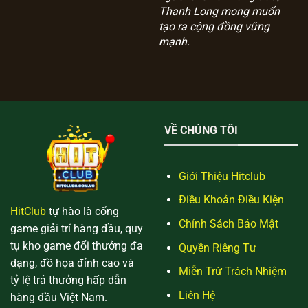
Thanh Long mong muốn
tạo ra cộng đồng vững
mạnh.
VỀ CHÚNG TÔI
Giới Thiệu Hitclub
Điều Khoản Điều Kiện
HitClub
tự hào là cổng
Chính Sách Bảo Mật
game giải trí hàng đầu, quy
tụ kho game đổi thưởng đa
Quyền Riêng Tư
dạng, đồ họa đỉnh cao và
Miễn Trừ Trách Nhiệm
tỷ lệ trả thưởng hấp dẫn
Liên Hệ
hàng đầu Việt Nam.