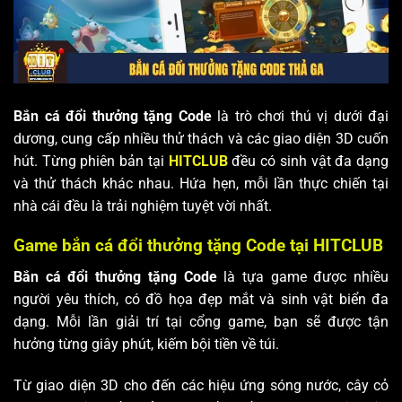
Bắn cá đổi thưởng tặng Code
là trò chơi thú vị dưới đại
dương, cung cấp nhiều thử thách và các giao diện 3D cuốn
hút. Từng phiên bản tại
HITCLUB
đều có sinh vật đa dạng
và thử thách khác nhau. Hứa hẹn, mỗi lần thực chiến tại
nhà cái đều là trải nghiệm tuyệt vời nhất.
Game bắn cá đổi thưởng tặng Code tại HITCLUB
Bắn cá đổi thưởng tặng Code
là tựa game được nhiều
người yêu thích, có đồ họa đẹp mắt và sinh vật biển đa
dạng. Mỗi lần giải trí tại cổng game, bạn sẽ được tận
hưởng từng giây phút, kiếm bội tiền về túi.
Từ giao diện 3D cho đến các hiệu ứng sóng nước, cây cỏ