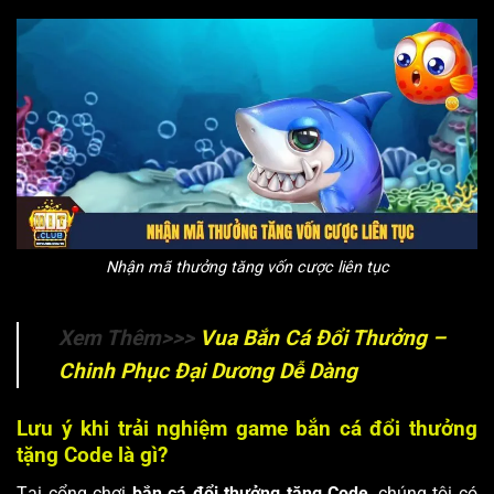
Nhận mã thưởng tăng vốn cược liên tục
Xem Thêm>>>
Vua Bắn Cá Đổi Thưởng –
Chinh Phục Đại Dương Dễ Dàng
Lưu ý khi trải nghiệm game bắn cá đổi thưởng
tặng Code là gì?
Tại cổng chơi
bắn cá đổi thưởng tặng Code
, chúng tôi có