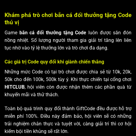
Khám phá trò chơi bắn cá đổi thưởng tặng Code
thú vị
Game
bắn cá đổi thưởng tặng Code
luôn được săn đón
nồng nhiệt. Số lượng người tham gia giải trí tăng lên liên
tục nhờ vào tỷ lệ thưởng lớn và trò chơi đa dạng.
Các giá trị Code quy đổi khi giành chiến thắng
Những mức Code có tại trò chơi được chia sẻ từ 10k, 20k,
50k cho đến 100k, 500k tùy ý. Khi thực chiến tại cổng chơi
HITCLUB
, hội viên còn được nhận thêm các phần quà từ
khuyến mãi và thử thách.
Toàn bộ quá trình quy đổi thành GiftCode đều được hỗ trợ
miễn phí 100%. Điều này đảm bảo, hội viên sẽ có những
trải nghiệm chân thực và tuyệt vời, càng giải trí thì cơ hội
kiếm bội tiền khủng sẽ rất lớn.