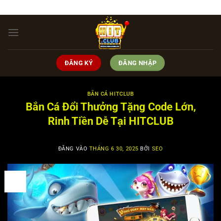
Bỏ
ADD ANYTHING HERE OR JUST REMOVE IT...
qua
nội
dung
ĐĂNG KÝ
ĐĂNG NHẬP
BẮN CÁ HITCLUB
Bắn Cá Đổi Thưởng Tặng Code Lớn,
Rinh Tiền Dễ Tại HITCLUB
ĐĂNG VÀO
THÁNG 6 30, 2025
BỞI
SEO
30
Th6