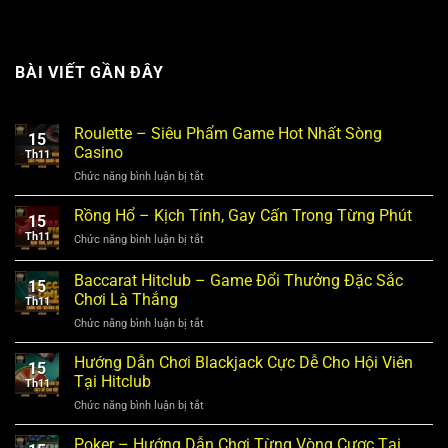
BÀI VIẾT GẦN ĐÂY
Roulette – Siêu Phẩm Game Hot Nhất Sòng
15
Casino
Th11
Chức năng bình luận bị tắt
ở
Roulette
–
Rồng Hổ – Kịch Tính, Gay Cấn Trong Từng Phút
15
Siêu
Th11
Chức năng bình luận bị tắt
ở
Phẩm
Rồng
Game
Hổ
Baccarat Hitclub – Game Đổi Thưởng Đặc Sắc
Hot
15
–
Nhất
Chơi Là Thắng
Th11
Kịch
Sòng
Chức năng bình luận bị tắt
ở
Tính,
Casino
Baccarat
Gay
Hitclub
Cấn
Hướng Dẫn Chơi Blackjack Cực Dễ Cho Hội Viên
15
–
Trong
Tại Hitclub
Th11
Game
Từng
Chức năng bình luận bị tắt
ở
Đổi
Phút
Hướng
Thưởng
Dẫn
Poker – Hướng Dẫn Chơi Từng Vòng Cược Tại
Đặc