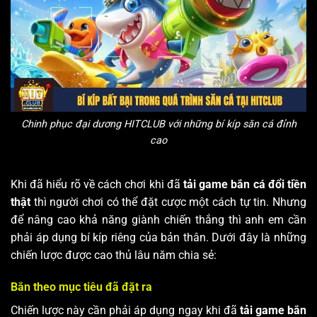
Chinh phục đại dương HITCLUB với những bí kíp săn cá đỉnh
cao
Khi đã hiểu rõ về cách chơi khi đã
tải game bắn cá đổi tiền
thật
thì người chơi có thể đặt cược một cách tự tin. Nhưng
để nâng cao khả năng giành chiến thắng thì anh em cần
phải áp dụng bí kíp riêng của bản thân. Dưới đây là những
chiến lược được cao thủ lâu năm chia sẻ:
Bắn theo mục tiêu đã đặt ra
Chiến lược này cần phải áp dụng ngay khi đã
tải game bắn