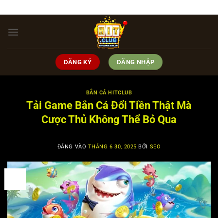
Bỏ
ADD ANYTHING HERE OR JUST REMOVE IT...
qua
nội
dung
ĐĂNG KÝ
ĐĂNG NHẬP
BẮN CÁ HITCLUB
Tải Game Bắn Cá Đổi Tiền Thật Mà
Cược Thủ Không Thể Bỏ Qua
ĐĂNG VÀO
THÁNG 6 30, 2025
BỞI
SEO
30
Th6