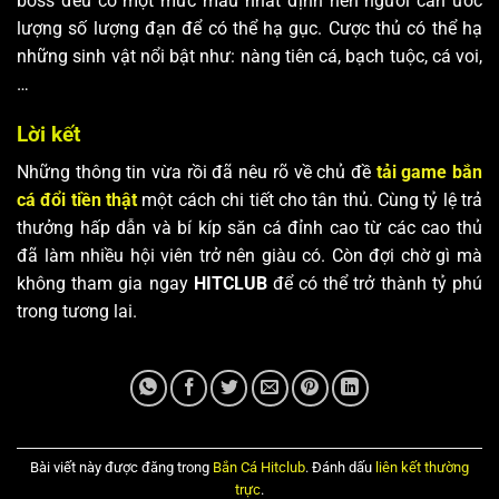
boss đều có một mức máu nhất định nên người cần ước
lượng số lượng đạn để có thể hạ gục. Cược thủ có thể hạ
những sinh vật nổi bật như: nàng tiên cá, bạch tuộc, cá voi,
…
Lời kết
Những thông tin vừa rồi đã nêu rõ về chủ đề
tải game bắn
cá đổi tiền thật
một cách chi tiết cho tân thủ. Cùng tỷ lệ trả
thưởng hấp dẫn và bí kíp săn cá đỉnh cao từ các cao thủ
đã làm nhiều hội viên trở nên giàu có. Còn đợi chờ gì mà
không tham gia ngay
HITCLUB
để có thể trở thành tỷ phú
trong tương lai.
Bài viết này được đăng trong
Bắn Cá Hitclub
. Đánh dấu
liên kết thường
trực
.