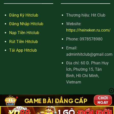
Đăng Ký Hitclub
Thương hiệu: Hit Club
Đăng Nhập Hitclub
Website:
https://heineken.ru.com/
Nạp Tiền Hitclub
Phone: 0978578980
Rút Tiền Hitclub
Email:
Tải App Hitclub
adminhitclub@gmail.com
Địa chỉ: 60 Đ. Phan Huy
Ích, Phường 15, Tân
Bình, Hồ Chí Minh,
Vietnam
Copyright 2026 ©
heineken.ru.com