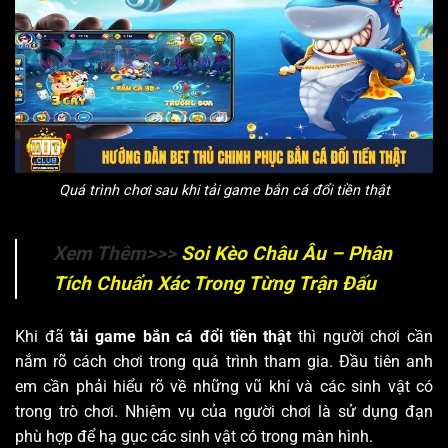
Quá trình chơi sau khi tải game bắn cá đổi tiền thật
Xem Thêm>>>
Soi Kèo Châu Âu – Phân
Tích Chuẩn Xác Trong Từng Trận Đấu
Khi đã
tải game bắn cá đổi tiền thật
thì người chơi cần
nắm rõ cách chơi trong quá trình tham gia. Đầu tiên anh
em cần phải hiểu rõ về những vũ khí và các sinh vật có
trong trò chơi. Nhiệm vụ của người chơi là sử dụng đạn
phù hợp để hạ gục các sinh vật có trong màn hình.