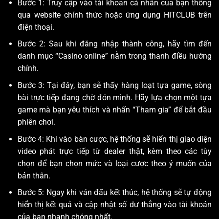
Bước 1: Truy cập vào tài khoản cá nhân của bạn thông
qua website chính thức hoặc ứng dụng HITCLUB trên
điện thoại.
Bước 2: Sau khi đăng nhập thành công, hãy tìm đến
danh mục “Casino online” nằm trong thanh điều hướng
chính.
Bước 3: Tại đây, bạn sẽ thấy hàng loạt tựa game, sòng
bài trực tiếp đang chờ đón mình. Hãy lựa chọn một tựa
game mà bạn yêu thích và nhấn “Tham gia” để bắt đầu
phiên chơi.
Bước 4: Khi vào bàn cược, hệ thống sẽ hiển thị giao diện
video phát trực tiếp từ dealer thật, kèm theo các tùy
chọn để bạn chọn mức và loại cược theo ý muốn của
bản thân.
Bước 5: Ngay khi ván đấu kết thúc, hệ thống sẽ tự động
hiển thị kết quả và cập nhật số dư thẳng vào tài khoản
của bạn nhanh chóng nhất.