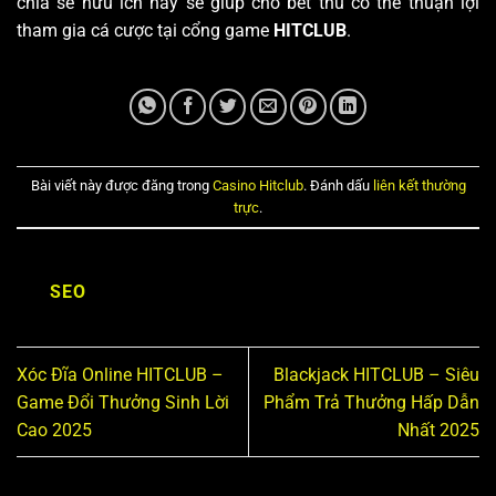
chia sẻ hữu ích này sẽ giúp cho bet thủ có thể thuận lợi
tham gia cá cược tại cổng game
HITCLUB
.
Bài viết này được đăng trong
Casino Hitclub
. Đánh dấu
liên kết thường
trực
.
SEO
Xóc Đĩa Online HITCLUB –
Blackjack HITCLUB – Siêu
Game Đổi Thưởng Sinh Lời
Phẩm Trả Thưởng Hấp Dẫn
Cao 2025
Nhất 2025