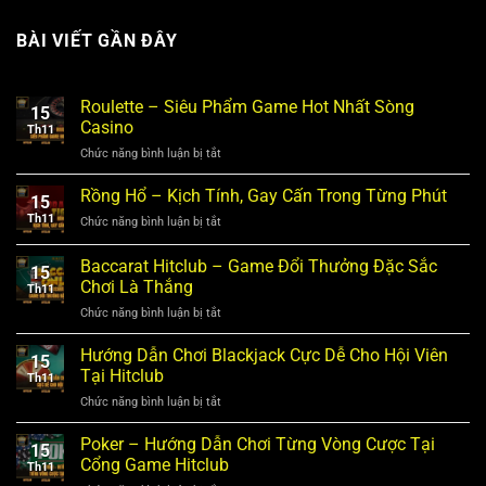
BÀI VIẾT GẦN ĐÂY
Roulette – Siêu Phẩm Game Hot Nhất Sòng
15
Casino
Th11
Chức năng bình luận bị tắt
ở
Roulette
–
Rồng Hổ – Kịch Tính, Gay Cấn Trong Từng Phút
15
Siêu
Th11
Chức năng bình luận bị tắt
ở
Phẩm
Rồng
Game
Hổ
Baccarat Hitclub – Game Đổi Thưởng Đặc Sắc
Hot
15
–
Nhất
Chơi Là Thắng
Th11
Kịch
Sòng
Chức năng bình luận bị tắt
ở
Tính,
Casino
Baccarat
Gay
Hitclub
Cấn
Hướng Dẫn Chơi Blackjack Cực Dễ Cho Hội Viên
15
–
Trong
Tại Hitclub
Th11
Game
Từng
Chức năng bình luận bị tắt
ở
Đổi
Phút
Hướng
Thưởng
Dẫn
Poker – Hướng Dẫn Chơi Từng Vòng Cược Tại
Đặc
15
Chơi
Sắc
Cổng Game Hitclub
Th11
Blackjack
Chơi