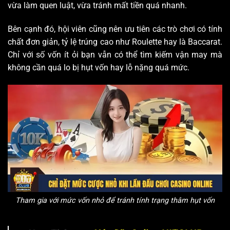
vừa làm quen luật, vừa tránh mất tiền quá nhanh.
Bên cạnh đó, hội viên cũng nên ưu tiên các trò chơi có tính
chất đơn giản, tỷ lệ trúng cao như Roulette hay là Baccarat.
Chỉ với số vốn ít ỏi bạn vẫn có thể tìm kiếm vận may mà
không cần quá lo bị hụt vốn hay lỗ nặng quá mức.
Tham gia với mức vốn nhỏ để tránh tính trạng thâm hụt vốn