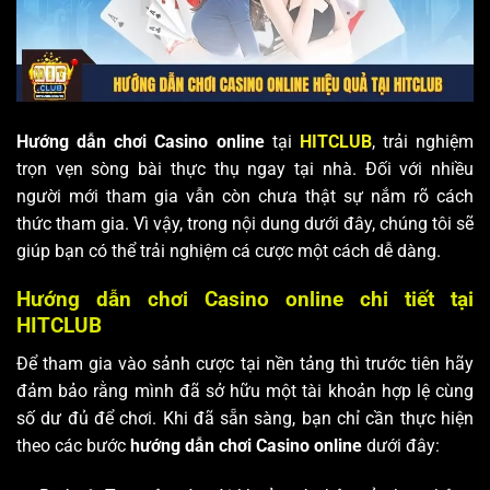
Hướng dẫn chơi Casino online
tại
HITCLUB
, trải nghiệm
trọn vẹn sòng bài thực thụ ngay tại nhà. Đối với nhiều
người mới tham gia vẫn còn chưa thật sự nắm rõ cách
thức tham gia. Vì vậy, trong nội dung dưới đây, chúng tôi sẽ
giúp bạn có thể trải nghiệm cá cược một cách dễ dàng.
Hướng dẫn chơi Casino online chi tiết tại
HITCLUB
Để tham gia vào sảnh cược tại nền tảng thì trước tiên hãy
đảm bảo rằng mình đã sở hữu một tài khoản hợp lệ cùng
số dư đủ để chơi. Khi đã sẵn sàng, bạn chỉ cần thực hiện
theo các bước
hướng dẫn chơi Casino online
dưới đây: