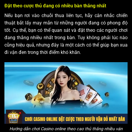
Đặt theo cược thủ đang có nhiều bàn thắng nhất
Nếu bạn rơi vào chuỗi thua liên tục, hãy cân nhắc chiến
thuật bắt lấy may mắn từ những người đang có phong độ
tốt. Cụ thể, bạn có thể quan sát và đặt theo các người chơi
đang thắng nhiều nhất trong bàn. Tuy không phải lúc nào
cũng hiệu quả, nhưng đây là một cách có thể giúp bạn xua
đi vận đen trong thời điểm khó khăn.
Hướng dẫn chơi Casino online theo cao thủ thắng nhiều ván