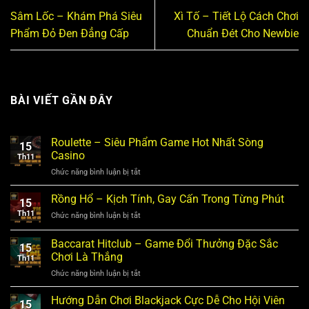
Sâm Lốc – Khám Phá Siêu
Xì Tố – Tiết Lộ Cách Chơi
Phẩm Đỏ Đen Đẳng Cấp
Chuẩn Đét Cho Newbie
BÀI VIẾT GẦN ĐÂY
Roulette – Siêu Phẩm Game Hot Nhất Sòng
15
Casino
Th11
Chức năng bình luận bị tắt
ở
Roulette
–
Rồng Hổ – Kịch Tính, Gay Cấn Trong Từng Phút
15
Siêu
Th11
Chức năng bình luận bị tắt
ở
Phẩm
Rồng
Game
Hổ
Baccarat Hitclub – Game Đổi Thưởng Đặc Sắc
Hot
15
–
Nhất
Chơi Là Thắng
Th11
Kịch
Sòng
Chức năng bình luận bị tắt
ở
Tính,
Casino
Baccarat
Gay
Hitclub
Cấn
Hướng Dẫn Chơi Blackjack Cực Dễ Cho Hội Viên
15
–