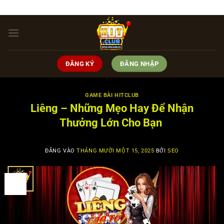
Bỏ
ADD ANYTHING HERE OR JUST REMOVE IT...
qua
nội
dung
ĐĂNG KÝ
ĐĂNG NHẬP
GAME BÀI HITCLUB
Liêng – Những Mẹo Hay Để Nhận
Thưởng Lớn Cho Bạn
ĐĂNG VÀO
THÁNG MƯỜI MỘT 15, 2025
BỞI
SEO
15
Th11