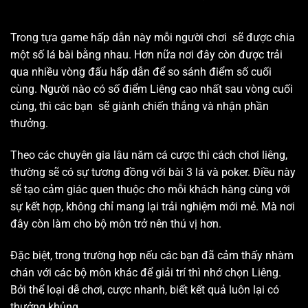
Trong tựa game hấp dẫn này mỗi người chơi sẽ được chia
một số lá bài bằng nhau. Hơn nữa nơi đây còn được trải
qua nhiều vòng đấu hấp dẫn để so sánh điểm số cuối
cùng. Người nào có số điểm Liêng cao nhất sau vòng cuối
cùng, thì các bạn sẽ giành chiến thắng và nhận phần
thưởng.
Theo các chuyên gia lâu năm cá cược thì cách chơi liêng,
thường sẽ có sự tương đồng với bài 3 lá và poker. Điều này
sẽ tạo cảm giác quen thuộc cho mỗi khách hàng cùng với
sự kết hợp, không chỉ mang lại trải nghiệm mới mẻ. Mà nơi
đây còn làm cho bộ môn trở nên thú vị hơn.
Đặc biệt, trong trường hợp nếu các bạn đã cảm thấy nhàm
chán với các bộ môn khác để giải trí thì nhớ chọn Liêng.
Bởi thể loại dễ chơi, cược nhanh, biết kết quả luôn lại có
thưởng khủng.