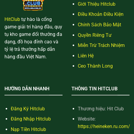
Giới Thiệu Hitclub
Điều Khoản Điều Kiện
HitClub
tự hào là cổng
Chính Sách Bảo Mật
game giải trí hàng đầu, quy
tụ kho game đổi thưởng đa
Quyền Riêng Tư
dạng, đồ họa đỉnh cao và
Miễn Trừ Trách Nhiệm
tỷ lệ trả thưởng hấp dẫn
Liên Hệ
hàng đầu Việt Nam.
Ceo Thành Long
HƯỚNG DẪN NHANH
THÔNG TIN HITCLUB
Đăng Ký Hitclub
Thương hiệu: Hit Club
Đăng Nhập Hitclub
Website:
https://heineken.ru.com/
Nạp Tiền Hitclub