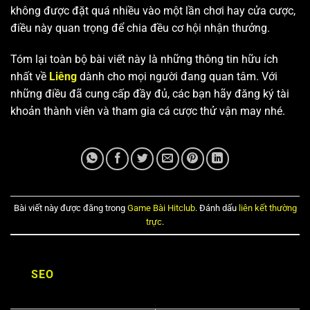
không được đặt quá nhiều vào một lần chơi hay cửa cược,
điều này quan trọng để chia đều cơ hội nhận thưởng.
Tóm lại toàn bộ bài viết này là những thông tin hữu ích
nhất về
Liêng
dành cho mọi người đang quan tâm. Với
những điều đã cung cấp đầy đủ, các bạn hãy đăng ký tài
khoản thành viên và tham gia cá cược thử vận may nhé.
Bài viết này được đăng trong
Game Bài Hitclub
. Đánh dấu
liên kết thường
trực
.
SEO