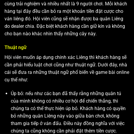
cùng trải nghiệm và nhiều nhất là 9 người chơi. Mỗi khách
hàng tại đây đều cần bỏ ra một khoản tiền đặt cược cho
ván liêng đó. Hội viên cũng sẽ nhận được ba quân Liêng
do dealer chia. Đặc biệt khách hàng cần giữ kín và không
cho bạn nào khác nhìn thấy những cây này.
Thuật ngữ
Hội viên muốn áp dụng chính xác Liêng thì khách hàng sẽ
cần phải hiểu luật chơi cũng như thuật ngữ. Dưới đây, nhà
cái sẽ đưa ra những thuật ngữ phổ biến về game bài online
cụ thể như:
Úp bỏ: nếu như các bạn đã thấy rằng những quân tú
của mình không có nhiều cơ hội để chiến thắng, thì
chúng ta có thể thực hiện úp bỏ. Khách hàng có quyền
bỏ những quân Liêng này vào giữa bàn chơi, không
tham gia tiếp ở ván đấu. Điều này đồng nghĩa với việc
chúng ta cũng không cần phải đặt thêm tiền cược.