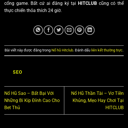
cổng game. Bất cứ ai đăng ký tại
HITCLUB
cũng có thể
thực chiến thỏa thích 24 giờ.
Bài viết này được đăng trong
Nổ hũ Hitclub
. Đánh dấu
liên kết thường trực
.
SEO
Nổ Hũ Sao – Bất Bại Với
Nổ Hũ Thần Tài – Vơ Tiền
Những Bí Kíp Đỉnh Cao Cho
Khủng, Mẹo Hay Chơi Tại
Bet Thủ
HITCLUB