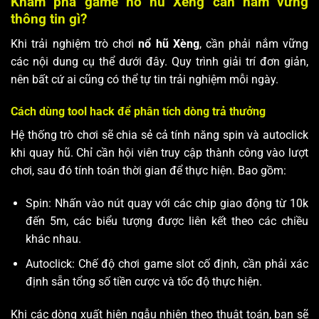
Khám phá game nổ hũ Xèng cần nắm vững
thông tin gì?
Khi trải nghiệm trò chơi
nổ hũ Xèng
, cần phải nắm vững
các nội dung cụ thể dưới đây. Quy trình giải trí đơn giản,
nên bất cứ ai cũng có thể tự tin trải nghiệm mỗi ngày.
Cách dùng tool hack để phân tích dòng trả thưởng
Hệ thống trò chơi sẽ chia sẻ cả tính năng spin và autoclick
khi quay hũ. Chỉ cần hội viên truy cập thành công vào lượt
chơi, sau đó tính toán thời gian để thực hiện. Bao gồm:
Spin: Nhấn vào nút quay với các chip giao động từ 10k
đến 5m, các biểu tượng được liên kết theo các chiều
khác nhau.
Autoclick: Chế độ chơi game slot cố định, cần phải xác
định sẵn tổng số tiền cược và tốc độ thực hiện.
Khi các dòng xuất hiện ngẫu nhiên theo thuật toán, bạn sẽ