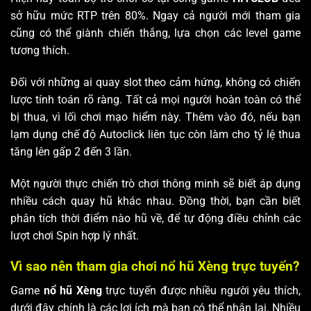
sở hữu mức RTP trên 80%. Ngay cả người mới tham gia
cũng có thể giành chiến thắng, lựa chọn các level game
tương thích.
Đối với những ai quay slot theo cảm hứng, không có chiến
lược tính toán rõ ràng. Tất cả mọi người hoàn toàn có thể
bị thua, vì lối chơi mạo hiểm này. Thêm vào đó, nếu bạn
lạm dụng chế độ Autoclick liên tục còn làm cho tỷ lệ thua
tăng lên gấp 2 đến 3 lần.
Một người thực chiến trò chơi thông minh sẽ biết áp dụng
nhiều cách quay hũ khác nhau. Đồng thời, bạn cần biết
phân tích thời điểm nào hũ về, để tự động điều chỉnh các
lượt chơi Spin hợp lý nhất.
Vì sao nên tham gia chơi nổ hũ Xèng trực tuyến?
Game
nổ hũ Xèng
trực tuyến được nhiều người yêu thích,
dưới đây chính là các lợi ích mà bạn có thể nhận lại. Nhiều