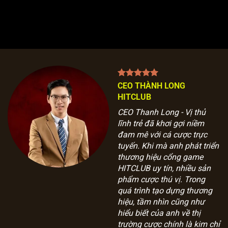
Poker
Dễ
Thắng
–
Cho
Hướng
Hội
Dẫn
Viên
Chơi
Tại
Từng
Hitclub
Vòng
Cược
Tại
Cổng
CEO THÀNH LONG
Game
HITCLUB
Hitclub
CEO Thanh Long - Vị thủ
lĩnh trẻ đã khơi gợi niềm
đam mê với cá cược trực
tuyến. Khi mà anh phát triển
thương hiệu cổng game
HITCLUB uy tín, nhiều sản
phẩm cược thú vị. Trong
quá trình tạo dựng thương
hiệu, tầm nhìn cũng như
hiểu biết của anh về thị
trường cược chính là kim chỉ