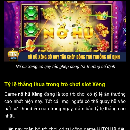
Nổ hũ Xèng có quy tắc ghép dòng trả thưởng cố định
Tỷ lệ thắng thua trong trò chơi slot Xèng
Game
nổ hũ Xèng
đang là top trò chơi có tỷ lệ ăn thưởng
cao nhất hiện nay. Tất cả mọi người có thể quay hũ vào
bất cứ thời điểm nào trong ngày, đảm bảo tỷ lệ thắng cao
nhất.
Hiện nay toàn bộ trò chơi có tại cổng game
HITCLUB
đều