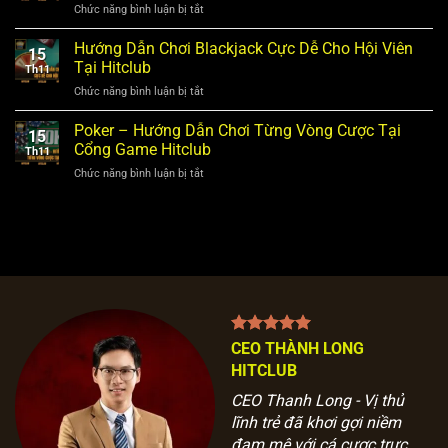
Chức năng bình luận bị tắt
ở
Tính,
Casino
Baccarat
Gay
Hitclub
Cấn
Hướng Dẫn Chơi Blackjack Cực Dễ Cho Hội Viên
15
–
Trong
Tại Hitclub
Th11
Game
Từng
Chức năng bình luận bị tắt
ở
Đổi
Phút
Hướng
Thưởng
Dẫn
Poker – Hướng Dẫn Chơi Từng Vòng Cược Tại
Đặc
15
Chơi
Sắc
Cổng Game Hitclub
Th11
Blackjack
Chơi
Chức năng bình luận bị tắt
ở
Cực
Là
Poker
Dễ
Thắng
–
Cho
Hướng
Hội
Dẫn
Viên
Chơi
Tại
Từng
Hitclub
Vòng
Cược
Tại
Cổng
CEO THÀNH LONG
Game
HITCLUB
Hitclub
CEO Thanh Long - Vị thủ
lĩnh trẻ đã khơi gợi niềm
đam mê với cá cược trực