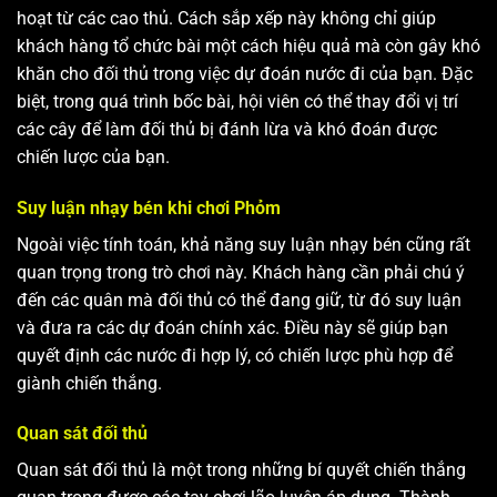
hoạt từ các cao thủ. Cách sắp xếp này không chỉ giúp
khách hàng tổ chức bài một cách hiệu quả mà còn gây khó
khăn cho đối thủ trong việc dự đoán nước đi của bạn. Đặc
biệt, trong quá trình bốc bài, hội viên có thể thay đổi vị trí
các cây để làm đối thủ bị đánh lừa và khó đoán được
chiến lược của bạn.
Suy luận nhạy bén khi chơi Phỏm
Ngoài việc tính toán, khả năng suy luận nhạy bén cũng rất
quan trọng trong trò chơi này. Khách hàng cần phải chú ý
đến các quân mà đối thủ có thể đang giữ, từ đó suy luận
và đưa ra các dự đoán chính xác. Điều này sẽ giúp bạn
quyết định các nước đi hợp lý, có chiến lược phù hợp để
giành chiến thắng.
Quan sát đối thủ
Quan sát đối thủ là một trong những bí quyết chiến thắng