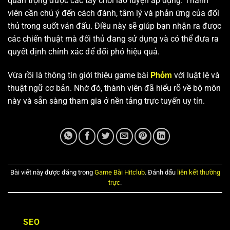
quan trọng được các tay chơi lão luyện áp dụng. Thành
viên cần chú ý đến cách đánh, tâm lý và phản ứng của đối
thủ trong suốt ván đấu. Điều này sẽ giúp bạn nhận ra được
các chiến thuật mà đối thủ đang sử dụng và có thể đưa ra
quyết định chính xác để đối phó hiệu quả.
Vừa rồi là thông tin giới thiệu game bài
Phỏm
với luật lệ và
thuật ngữ cơ bản. Nhờ đó, thành viên đã hiểu rõ về bộ môn
này và sẵn sàng tham gia ở nền tảng trực tuyến uy tín.
Bài viết này được đăng trong
Game Bài Hitclub
. Đánh dấu
liên kết thường
trực
.
SEO