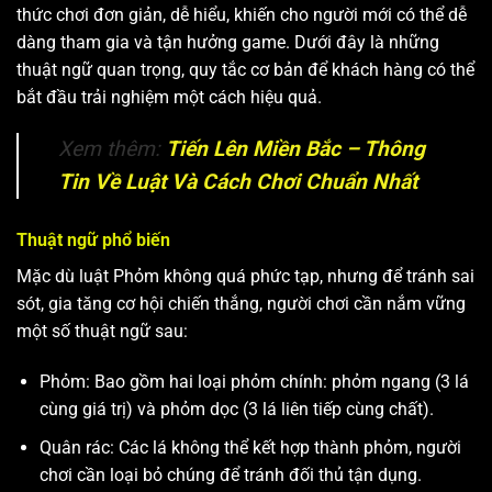
thức chơi đơn giản, dễ hiểu, khiến cho người mới có thể dễ
dàng tham gia và tận hưởng game. Dưới đây là những
thuật ngữ quan trọng, quy tắc cơ bản để khách hàng có thể
bắt đầu trải nghiệm một cách hiệu quả.
Xem thêm:
Tiến Lên Miền Bắc – Thông
Tin Về Luật Và Cách Chơi Chuẩn Nhất
Thuật ngữ phổ biến
Mặc dù luật Phỏm không quá phức tạp, nhưng để tránh sai
sót, gia tăng cơ hội chiến thắng, người chơi cần nắm vững
một số thuật ngữ sau:
Phỏm: Bao gồm hai loại phỏm chính: phỏm ngang (3 lá
cùng giá trị) và phỏm dọc (3 lá liên tiếp cùng chất).
Quân rác: Các lá không thể kết hợp thành phỏm, người
chơi cần loại bỏ chúng để tránh đối thủ tận dụng.