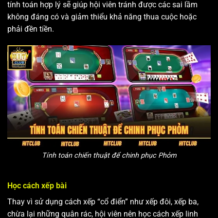
tính toán hợp lý sẽ giúp hội viên tránh được các sai lầm
không đáng có và giảm thiểu khả năng thua cuộc hoặc
phải đền tiền.
Tính toán chiến thuật để chinh phục Phỏm
Học cách xếp bài
Thay vì sử dụng cách xếp “cổ điển” như xếp đôi, xếp ba,
chừa lại những quân rác, hội viên nên học cách xếp linh