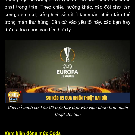
phạt trong trận. Theo chiều hướng khác, các đội chơi tấn
công, đẹp mắt, cống hiến sẽ rất ít khi nhận nhiều tấm thẻ
trong màn thư hùng. Căn cứ vào yếu tố này, các bạn hãy
đưa ra lựa chọn vào tiền hợp lý.
Chia sẻ cách soi kèo C2 cực hay dựa vào việc phân tích chiến
thuật đôi bên
Xem biến động mức Odds