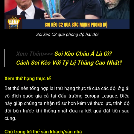
Soi kèo C2 qua phong độ hai đội
Xem Thêm>>>
Soi Kèo Châu Á Là Gì?
Cách Soi Kèo Với Tỷ Lệ Thắng Cao Nhất?
Xem thứ hạng thực tế
Bet thủ nên tổng hợp lại thứ hạng thực tế của các đội ở giải
vô địch quốc gia cả tại đấu trường Europa League. Điều
này giúp chúng ta nhận rõ sự hơn kém về thực lực, trình độ
đôi bên trước khi thống nhất đưa ra kết quả đặt tiền sau
cùng.
Chú trọng lợi thế sân khách/sân nhà