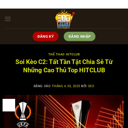
Bỏ
ADD ANYTHING HERE OR JUST REMOVE IT...
qua
nội
dung
ĐĂNG KÝ
ĐĂNG NHẬP
THỂ THAO HITCLUB
Soi Kèo C2: Tất Tần Tật Chia Sẻ Từ
Những Cao Thủ Top HITCLUB
ĐĂNG VÀO
THÁNG 6 30, 2025
BỞI
SEO
30
Th6