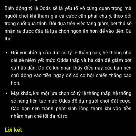
Biến động tỷ lệ Odds sẽ là yếu tố vô cùng quan trọng mà
người chơi khi tham gia cá cược cần phải chú ý, theo dõi
trong suốt quá trình. Bởi dựa trên việc tăng giảm, bet thủ sẽ
nhận ra được đâu là lựa chọn ngon ăn hơn để vào tiền. Cụ
thể:
Đối với những cửa đặt có tỷ lệ thắng cao, hệ thống nhà
cái sẽ niêm yết mức Odds thấp và hạ dần để giảm bớt
sự hấp dẫn. Do đó khi nhận thấy điều này, các bạn nên
chủ động vào tiền ngay để có cơ hội chiến thắng cao
hơn.
Mặt khác, khi một lựa chọn có tỷ lệ thắng thấp, hệ thống
sẽ nâng liên tục mức Odds để dụ người chơi đặt cược.
Các bạn nên tránh phát sinh lòng tham khi vào tiền
nhằm hạn chế tối đa rủi ro.
Lời kết