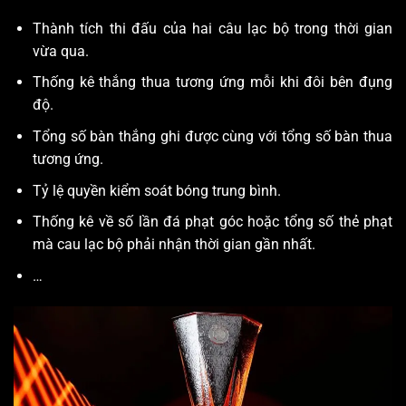
Thành tích thi đấu của hai câu lạc bộ trong thời gian
vừa qua.
Thống kê thắng thua tương ứng mỗi khi đôi bên đụng
độ.
Tổng số bàn thắng ghi được cùng với tổng số bàn thua
tương ứng.
Tỷ lệ quyền kiểm soát bóng trung bình.
Thống kê về số lần đá phạt góc hoặc tổng số thẻ phạt
mà cau lạc bộ phải nhận thời gian gần nhất.
…