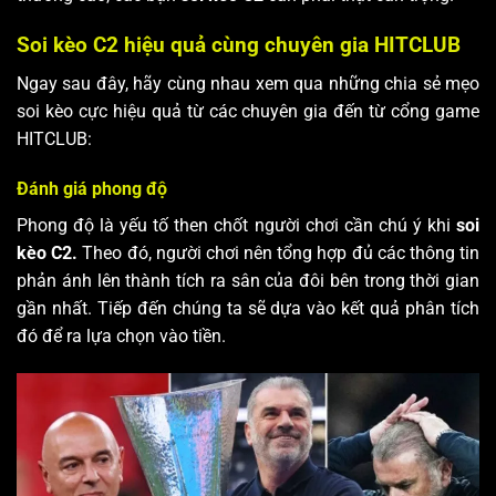
Soi kèo C2 hiệu quả cùng chuyên gia HITCLUB
Ngay sau đây, hãy cùng nhau xem qua những chia sẻ mẹo
soi kèo cực hiệu quả từ các chuyên gia đến từ cổng game
HITCLUB:
Đánh giá phong độ
Phong độ là yếu tố then chốt người chơi cần chú ý khi
soi
kèo C2.
Theo đó, người chơi nên tổng hợp đủ các thông tin
phản ánh lên thành tích ra sân của đôi bên trong thời gian
gần nhất. Tiếp đến chúng ta sẽ dựa vào kết quả phân tích
đó để ra lựa chọn vào tiền.